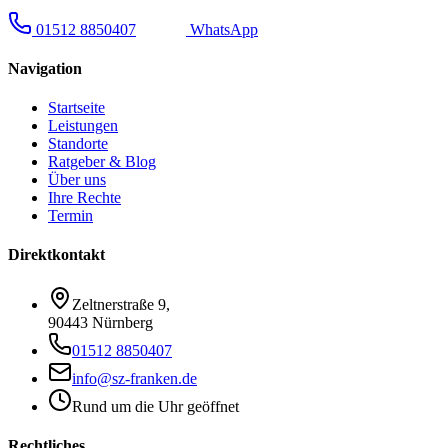
01512 8850407
WhatsApp
Navigation
Startseite
Leistungen
Standorte
Ratgeber & Blog
Über uns
Ihre Rechte
Termin
Direktkontakt
Zeltnerstraße 9
,
90443 Nürnberg
01512 8850407
info@sz-franken.de
Rund um die Uhr geöffnet
Rechtliches