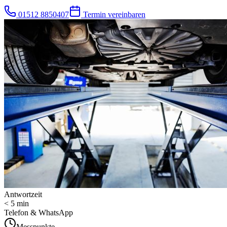
01512 8850407
Termin vereinbaren
Antwortzeit
< 5 min
Telefon & WhatsApp
Messpunkte