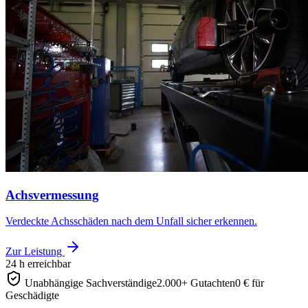
Achsvermessung
Verdeckte Achsschäden nach dem Unfall sicher erkennen.
Zur Leistung
24 h erreichbar
Unabhängige Sachverständige
2.000+ Gutachten
0 € für
Geschädigte