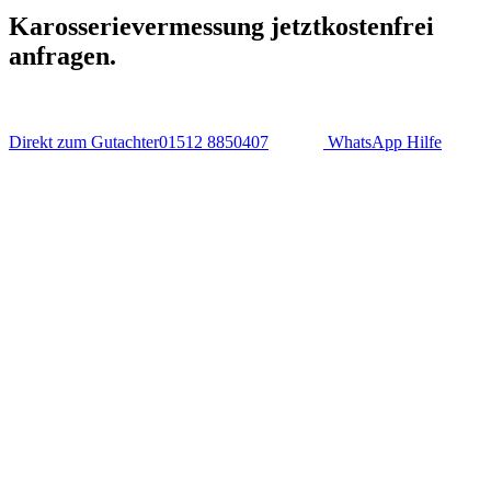
Karosserievermessung jetzt
kostenfrei
anfragen.
Direkt zum Gutachter
01512 8850407
WhatsApp Hilfe