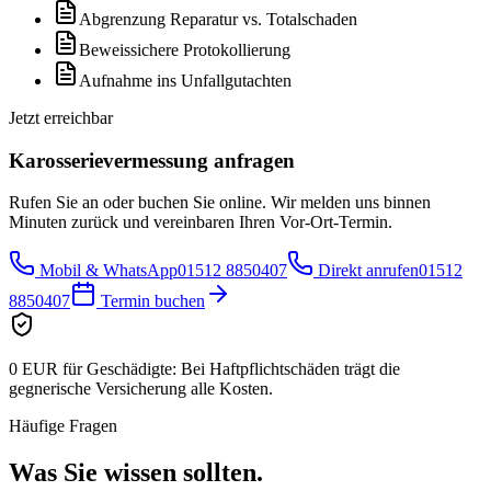
Abgrenzung Reparatur vs. Totalschaden
Beweissichere Protokollierung
Aufnahme ins Unfallgutachten
Jetzt erreichbar
Karosserievermessung
anfragen
Rufen Sie an oder buchen Sie online. Wir melden uns binnen
Minuten zurück und vereinbaren Ihren Vor-Ort-Termin.
Mobil & WhatsApp
01512 8850407
Direkt anrufen
01512
8850407
Termin buchen
0 EUR für Geschädigte:
Bei Haftpflichtschäden trägt die
gegnerische Versicherung alle Kosten.
Häufige Fragen
Was Sie wissen
sollten.