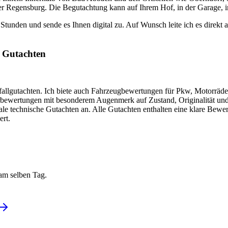
Regensburg. Die Begutachtung kann auf Ihrem Hof, in der Garage, in de
4 Stunden und sende es Ihnen digital zu. Auf Wunsch leite ich es direkt
 Gutachten
fallgutachten. Ich biete auch Fahrzeugbewertungen für Pkw, Motorräd
rbewertungen mit besonderem Augenmerk auf Zustand, Originalität u
trale technische Gutachten an. Alle Gutachten enthalten eine klare Bew
ert.
am selben Tag.