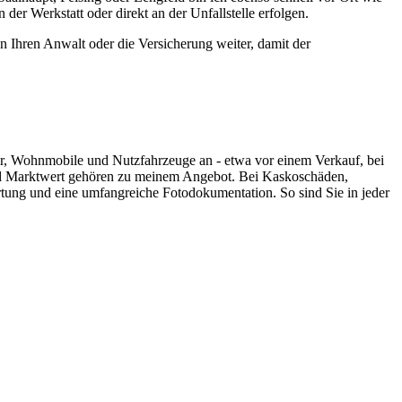
r Werkstatt oder direkt an der Unfallstelle erfolgen.
 an Ihren Anwalt oder die Versicherung weiter, damit der
er, Wohnmobile und Nutzfahrzeuge an - etwa vor einem Verkauf, bei
nd Marktwert gehören zu meinem Angebot. Bei Kaskoschäden,
ertung und eine umfangreiche Fotodokumentation. So sind Sie in jeder