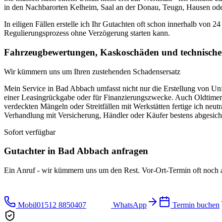
in den Nachbarorten Kelheim, Saal an der Donau, Teugn, Hausen oder 
In eiligen Fällen erstelle ich Ihr Gutachten oft schon innerhalb von 2
Regulierungsprozess ohne Verzögerung starten kann.
Fahrzeugbewertungen, Kaskoschäden und technische
Wir kümmern uns um Ihren zustehenden Schadensersatz
Mein Service in Bad Abbach umfasst nicht nur die Erstellung von Un
einer Leasingrückgabe oder für Finanzierungszwecke. Auch Oldtime
verdeckten Mängeln oder Streitfällen mit Werkstätten fertige ich neu
Verhandlung mit Versicherung, Händler oder Käufer bestens abgesich
Sofort verfügbar
Gutachter in
Bad Abbach
anfragen
Ein Anruf - wir kümmern uns um den Rest. Vor-Ort-Termin oft noch 
Mobil
01512 8850407
WhatsApp
Termin buchen