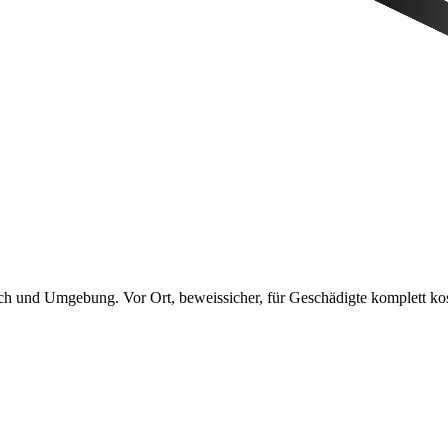
ch
und Umgebung. Vor Ort, beweissicher, für Geschädigte
komplett kos