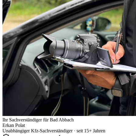
Ihr Sachverständiger für
Bad Abbach
Erkan Polat
Unabhängiger Kfz-Sachverständiger · seit 15+ Jahren