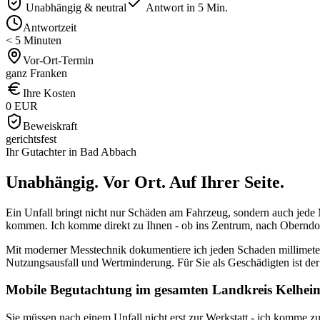
Unabhängig & neutral
Antwort in 5 Min.
Antwortzeit
< 5 Minuten
Vor-Ort-Termin
ganz Franken
Ihre Kosten
0 EUR
Beweiskraft
gerichtsfest
Ihr Gutachter in
Bad Abbach
Unabhängig. Vor Ort.
Auf Ihrer Seite.
Ein Unfall bringt nicht nur Schäden am Fahrzeug, sondern auch jede M
kommen. Ich komme direkt zu Ihnen - ob ins Zentrum, nach Oberndorf
Mit moderner Messtechnik dokumentiere ich jeden Schaden millimete
Nutzungsausfall und Wertminderung. Für Sie als Geschädigten ist der 
Mobile Begutachtung im gesamten Landkreis Kelhei
Sie müssen nach einem Unfall nicht erst zur Werkstatt - ich komme z