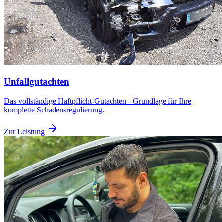
Unfallgutachten
Das vollständige Haftpflicht-Gutachten - Grundlage für Ihre
komplette Schadensregulierung.
Zur Leistung