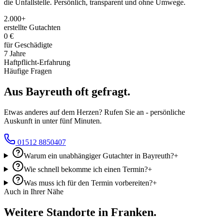
die Unfallstelle. Persönlich, transparent und ohne Umwege.
2.000+
erstellte Gutachten
0 €
für Geschädigte
7 Jahre
Haftpflicht-Erfahrung
Häufige Fragen
Aus
Bayreuth
oft
gefragt.
Etwas anderes auf dem Herzen? Rufen Sie an - persönliche
Auskunft in unter fünf Minuten.
01512 8850407
Warum ein unabhängiger Gutachter in Bayreuth?
+
Wie schnell bekomme ich einen Termin?
+
Was muss ich für den Termin vorbereiten?
+
Auch in Ihrer Nähe
Weitere Standorte in Franken.