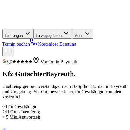
Leistungen
Einzugsgebiete
Mehr
Termin buchen
Kostenlose Beratung
5,0
★★★★★
Vor Ort in
Bayreuth
Kfz Gutachter
Bayreuth
.
Unabhängiger Sachverständiger nach Haftpflicht-Unfall in
Bayreuth
und Umgebung. Vor Ort, beweissicher, für Geschädigte
komplett
kostenfrei
.
0 €
für Geschädigte
24 h
Gutachten fertig
< 5 Min.
Antwortzeit