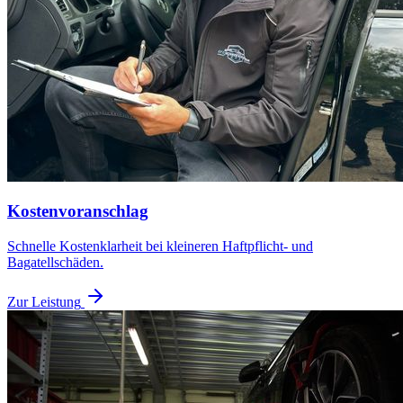
Kostenvoranschlag
Schnelle Kostenklarheit bei kleineren Haftpflicht- und
Bagatellschäden.
Zur Leistung