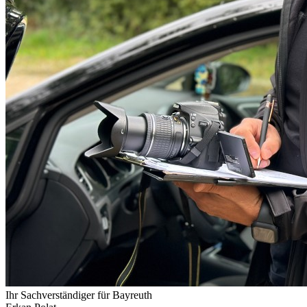
Ihr Sachverständiger für
Bayreuth