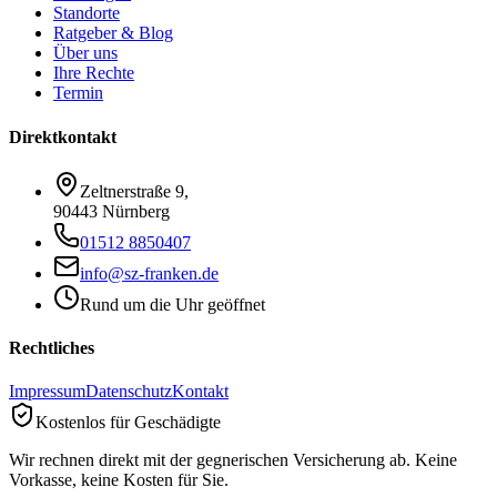
Standorte
Ratgeber & Blog
Über uns
Ihre Rechte
Termin
Direktkontakt
Zeltnerstraße 9
,
90443 Nürnberg
01512 8850407
info@sz-franken.de
Rund um die Uhr geöffnet
Rechtliches
Impressum
Datenschutz
Kontakt
Kostenlos für Geschädigte
Wir rechnen direkt mit der gegnerischen Versicherung ab. Keine
Vorkasse, keine Kosten für Sie.