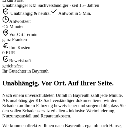
Erkan Polat
Unabhängiger Kfz-Sachverständiger · seit 15+ Jahren
Unabhängig & neutral
Antwort in 5 Min.
Antwortzeit
< 5 Minuten
Vor-Ort-Termin
ganz Franken
Ihre Kosten
0 EUR
Beweiskraft
gerichtsfest
Ihr Gutachter in
Bayreuth
Unabhängig. Vor Ort.
Auf Ihrer Seite.
Nach einem unverschuldeten Unfall in Bayreuth zählt jede Minute.
Als unabhängiger Kfz-Sachverständiger dokumentieren wir den
Schaden an Ihrem Fahrzeug beweissicher und sorgen dafür, dass Sie
den vollen Schadensersatz erhalten - inklusive Wertminderung,
Nutzungsausfall und Reparaturkosten.
Wir kommen direkt zu Ihnen nach Bayreuth - egal ob nach Hause,