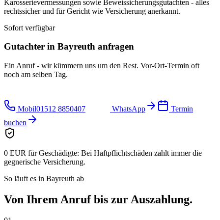
Karosserievermessungen sowie Beweissicherungsgutachten - alles
rechtssicher und für Gericht wie Versicherung anerkannt.
Sofort verfügbar
Gutachter in
Bayreuth
anfragen
Ein Anruf - wir kümmern uns um den Rest. Vor-Ort-Termin oft
noch am selben Tag.
Mobil
01512 8850407
WhatsApp
Termin
buchen
0 EUR für Geschädigte:
Bei Haftpflichtschäden zahlt immer die
gegnerische Versicherung.
So läuft es in
Bayreuth
ab
Von Ihrem Anruf bis zur
Auszahlung.