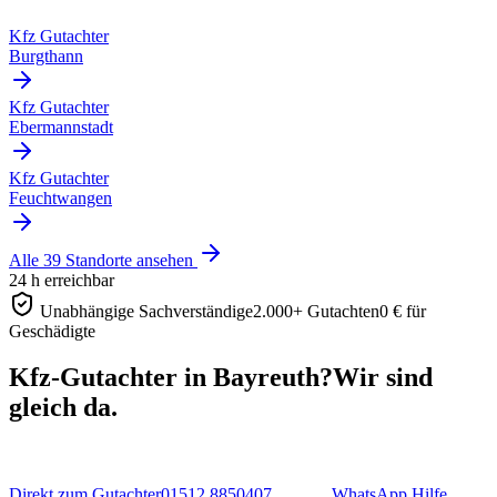
Kfz Gutachter
Burgthann
Kfz Gutachter
Ebermannstadt
Kfz Gutachter
Feuchtwangen
Alle 39 Standorte ansehen
24 h erreichbar
Unabhängige Sachverständige
2.000+ Gutachten
0 € für
Geschädigte
Kfz-Gutachter in Bayreuth?
Wir sind
gleich da.
Direkt zum Gutachter
01512 8850407
WhatsApp Hilfe