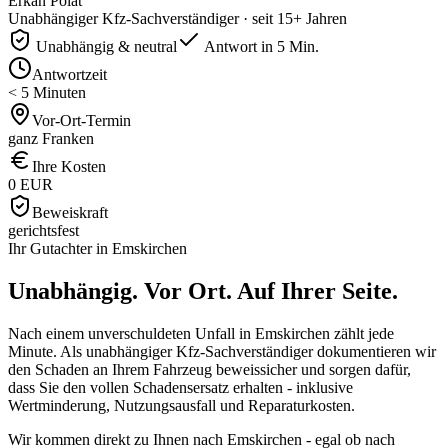
Erkan Polat
Unabhängiger Kfz-Sachverständiger · seit 15+ Jahren
Unabhängig & neutral
Antwort in 5 Min.
Antwortzeit
< 5 Minuten
Vor-Ort-Termin
ganz Franken
Ihre Kosten
0 EUR
Beweiskraft
gerichtsfest
Ihr Gutachter in
Emskirchen
Unabhängig. Vor Ort.
Auf Ihrer Seite.
Nach einem unverschuldeten Unfall in Emskirchen zählt jede
Minute. Als unabhängiger Kfz-Sachverständiger dokumentieren wir
den Schaden an Ihrem Fahrzeug beweissicher und sorgen dafür,
dass Sie den vollen Schadensersatz erhalten - inklusive
Wertminderung, Nutzungsausfall und Reparaturkosten.
Wir kommen direkt zu Ihnen nach Emskirchen - egal ob nach