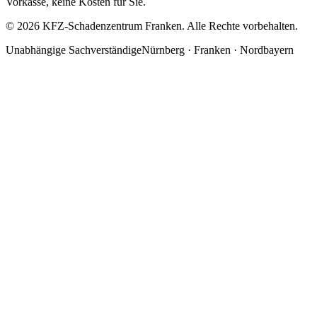
Vorkasse, keine Kosten für Sie.
©
2026
KFZ-Schadenzentrum Franken. Alle Rechte vorbehalten.
Unabhängige Sachverständige
Nürnberg · Franken · Nordbayern