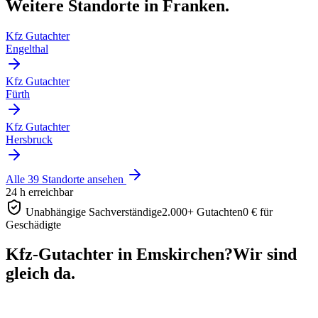
Weitere Standorte in Franken.
Kfz Gutachter
Engelthal
Kfz Gutachter
Fürth
Kfz Gutachter
Hersbruck
Alle 39 Standorte ansehen
24 h erreichbar
Unabhängige Sachverständige
2.000+ Gutachten
0 € für
Geschädigte
Kfz-Gutachter in Emskirchen?
Wir sind
gleich da.