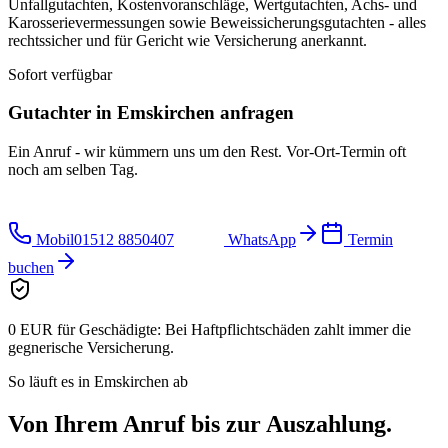
Unfallgutachten, Kostenvoranschläge, Wertgutachten, Achs- und
Karosserievermessungen sowie Beweissicherungsgutachten - alles
rechtssicher und für Gericht wie Versicherung anerkannt.
Sofort verfügbar
Gutachter in
Emskirchen
anfragen
Ein Anruf - wir kümmern uns um den Rest. Vor-Ort-Termin oft
noch am selben Tag.
Mobil
01512 8850407
WhatsApp
Termin
buchen
0 EUR für Geschädigte:
Bei Haftpflichtschäden zahlt immer die
gegnerische Versicherung.
So läuft es in
Emskirchen
ab
Von Ihrem Anruf bis zur
Auszahlung.