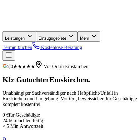
Leistungen
Einzugsgebiete
Mehr
Termin buchen
Kostenlose Beratung
5,0
★★★★★
Vor Ort in
Emskirchen
Kfz Gutachter
Emskirchen
.
Unabhängiger Sachverständiger nach Haftpflicht-Unfall in
Emskirchen
und Umgebung. Vor Ort, beweissicher, für Geschädigte
komplett kostenfrei
.
0 €
für Geschädigte
24 h
Gutachten fertig
< 5 Min.
Antwortzeit