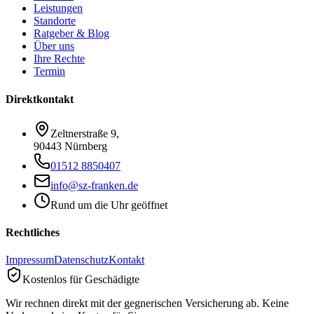
Leistungen
Standorte
Ratgeber & Blog
Über uns
Ihre Rechte
Termin
Direktkontakt
Zeltnerstraße 9
,
90443 Nürnberg
01512 8850407
info@sz-franken.de
Rund um die Uhr geöffnet
Rechtliches
Impressum
Datenschutz
Kontakt
Kostenlos für Geschädigte
Wir rechnen direkt mit der gegnerischen Versicherung ab. Keine