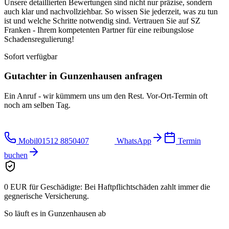
Unsere detaillierten Bewertungen sind nicht nur präzise, sondern
auch klar und nachvollziehbar. So wissen Sie jederzeit, was zu tun
ist und welche Schritte notwendig sind. Vertrauen Sie auf SZ
Franken - Ihrem kompetenten Partner für eine reibungslose
Schadensregulierung!
Sofort verfügbar
Gutachter in
Gunzenhausen
anfragen
Ein Anruf - wir kümmern uns um den Rest. Vor-Ort-Termin oft
noch am selben Tag.
Mobil
01512 8850407
WhatsApp
Termin
buchen
0 EUR für Geschädigte:
Bei Haftpflichtschäden zahlt immer die
gegnerische Versicherung.
So läuft es in
Gunzenhausen
ab