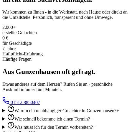
Wir kommen zu Ihnen - in die Werkstatt, nach Hause oder direkt an
die Unfallstelle. Persönlich, transparent und ohne Umwege.
2.000+
erstellte Gutachten
0 €
für Geschädigte
7 Jahre
Haftpflicht-Erfahrung
Häufige Fragen
Aus
Gunzenhausen
oft
gefragt.
Etwas anderes auf dem Herzen? Rufen Sie an - persönliche
Auskunft in unter fünf Minuten.
01512 8850407
Warum ein unabhängiger Gutachter in Gunzenhausen?
+
Wie schnell bekomme ich einen Termin?
+
Was muss ich für den Termin vorbereiten?
+