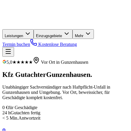
Leistungen
Einzugsgebiete
Mehr
Termin buchen
Kostenlose Beratung
5,0
★★★★★
Vor Ort in
Gunzenhausen
Kfz Gutachter
Gunzenhausen
.
Unabhängiger Sachverständiger nach Haftpflicht-Unfall in
Gunzenhausen
und Umgebung. Vor Ort, beweissicher, für
Geschädigte
komplett kostenfrei
.
0 €
für Geschädigte
24 h
Gutachten fertig
< 5 Min.
Antwortzeit