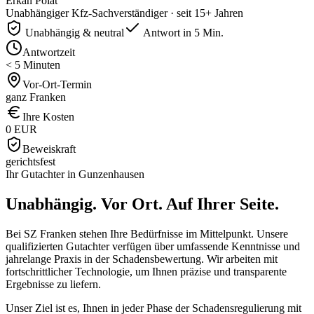
Erkan Polat
Unabhängiger Kfz-Sachverständiger · seit 15+ Jahren
Unabhängig & neutral
Antwort in 5 Min.
Antwortzeit
< 5 Minuten
Vor-Ort-Termin
ganz Franken
Ihre Kosten
0 EUR
Beweiskraft
gerichtsfest
Ihr Gutachter in
Gunzenhausen
Unabhängig. Vor Ort.
Auf Ihrer Seite.
Bei SZ Franken stehen Ihre Bedürfnisse im Mittelpunkt. Unsere
qualifizierten Gutachter verfügen über umfassende Kenntnisse und
jahrelange Praxis in der Schadensbewertung. Wir arbeiten mit
fortschrittlicher Technologie, um Ihnen präzise und transparente
Ergebnisse zu liefern.
Unser Ziel ist es, Ihnen in jeder Phase der Schadensregulierung mit