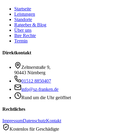
Startseite
Leistungen
Standorte
Ratgeber & Blog
Über uns
Ihre Rechte
Termin
Direktkontakt
Zeltnerstraße 9
,
90443 Nürnberg
01512 8850407
info@sz-franken.de
Rund um die Uhr geöffnet
Rechtliches
Impressum
Datenschutz
Kontakt
Kostenlos für Geschädigte