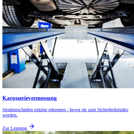
Karosserievermessung
Strukturschäden präzise erkennen - bevor sie zum Sicherheitsrisiko
werden.
Zur Leistung