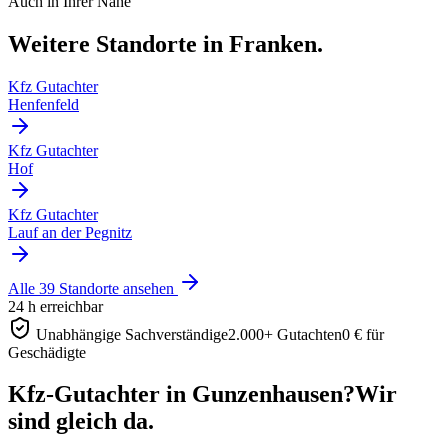
Auch in Ihrer Nähe
Weitere Standorte in Franken.
Kfz Gutachter
Henfenfeld
Kfz Gutachter
Hof
Kfz Gutachter
Lauf an der Pegnitz
Alle 39 Standorte ansehen
24 h erreichbar
Unabhängige Sachverständige
2.000+ Gutachten
0 € für
Geschädigte
Kfz-Gutachter in Gunzenhausen?
Wir
sind gleich da.