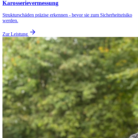
Karosserievermessung
Strukturschäden präzise erkennen - bevor sie zum Sicherheitsrisiko
werden.
Zur Leistung