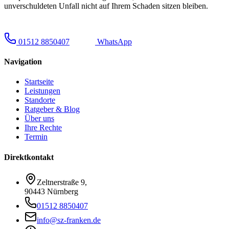
unverschuldeten Unfall nicht auf Ihrem Schaden sitzen bleiben.
01512 8850407
WhatsApp
Navigation
Startseite
Leistungen
Standorte
Ratgeber & Blog
Über uns
Ihre Rechte
Termin
Direktkontakt
Zeltnerstraße 9
,
90443 Nürnberg
01512 8850407
info@sz-franken.de