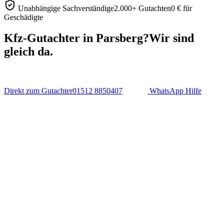
Unabhängige Sachverständige
2.000+ Gutachten
0 € für
Geschädigte
Kfz-Gutachter in Parsberg?
Wir sind
gleich da.
Direkt zum Gutachter
01512 8850407
WhatsApp Hilfe