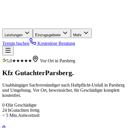
Leistungen
Einzugsgebiete
Mehr
Termin buchen
Kostenlose Beratung
5,0
★★★★★
Vor Ort in
Parsberg
Kfz Gutachter
Parsberg
.
Unabhängiger Sachverständiger nach Haftpflicht-Unfall in
Parsberg
und Umgebung. Vor Ort, beweissicher, für Geschädigte
komplett
kostenfrei
.
0 €
für Geschädigte
24 h
Gutachten fertig
< 5 Min.
Antwortzeit