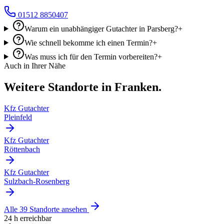
01512 8850407
Warum ein unabhängiger Gutachter in Parsberg?
+
Wie schnell bekomme ich einen Termin?
+
Was muss ich für den Termin vorbereiten?
+
Auch in Ihrer Nähe
Weitere Standorte in Franken.
Kfz Gutachter
Pleinfeld
Kfz Gutachter
Röttenbach
Kfz Gutachter
Sulzbach-Rosenberg
Alle 39 Standorte ansehen
24 h erreichbar