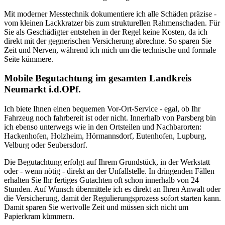
Mit moderner Messtechnik dokumentiere ich alle Schäden präzise -
vom kleinen Lackkratzer bis zum strukturellen Rahmenschaden. Für
Sie als Geschädigter entstehen in der Regel keine Kosten, da ich
direkt mit der gegnerischen Versicherung abrechne. So sparen Sie
Zeit und Nerven, während ich mich um die technische und formale
Seite kümmere.
Mobile Begutachtung im gesamten Landkreis
Neumarkt i.d.OPf.
Ich biete Ihnen einen bequemen Vor-Ort-Service - egal, ob Ihr
Fahrzeug noch fahrbereit ist oder nicht. Innerhalb von Parsberg bin
ich ebenso unterwegs wie in den Ortsteilen und Nachbarorten:
Hackenhofen, Holzheim, Hörmannsdorf, Eutenhofen, Lupburg,
Velburg oder Seubersdorf.
Die Begutachtung erfolgt auf Ihrem Grundstück, in der Werkstatt
oder - wenn nötig - direkt an der Unfallstelle. In dringenden Fällen
erhalten Sie Ihr fertiges Gutachten oft schon innerhalb von 24
Stunden. Auf Wunsch übermittele ich es direkt an Ihren Anwalt oder
die Versicherung, damit der Regulierungsprozess sofort starten kann.
Damit sparen Sie wertvolle Zeit und müssen sich nicht um
Papierkram kümmern.