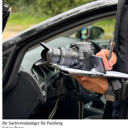
Ihr Sachverständiger für
Parsberg