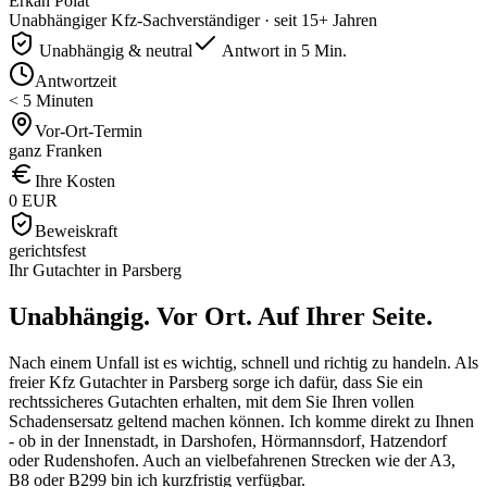
Erkan Polat
Unabhängiger Kfz-Sachverständiger · seit 15+ Jahren
Unabhängig & neutral
Antwort in 5 Min.
Antwortzeit
< 5 Minuten
Vor-Ort-Termin
ganz Franken
Ihre Kosten
0 EUR
Beweiskraft
gerichtsfest
Ihr Gutachter in
Parsberg
Unabhängig. Vor Ort.
Auf Ihrer Seite.
Nach einem Unfall ist es wichtig, schnell und richtig zu handeln. Als
freier Kfz Gutachter in Parsberg sorge ich dafür, dass Sie ein
rechtssicheres Gutachten erhalten, mit dem Sie Ihren vollen
Schadensersatz geltend machen können. Ich komme direkt zu Ihnen
- ob in der Innenstadt, in Darshofen, Hörmannsdorf, Hatzendorf
oder Rudenshofen. Auch an vielbefahrenen Strecken wie der A3,
B8 oder B299 bin ich kurzfristig verfügbar.