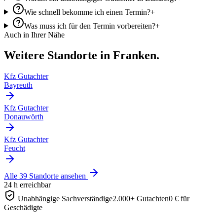
Wie schnell bekomme ich einen Termin?
+
Was muss ich für den Termin vorbereiten?
+
Auch in Ihrer Nähe
Weitere Standorte in Franken.
Kfz Gutachter
Bayreuth
Kfz Gutachter
Donauwörth
Kfz Gutachter
Feucht
Alle 39 Standorte ansehen
24 h erreichbar
Unabhängige Sachverständige
2.000+ Gutachten
0 € für
Geschädigte