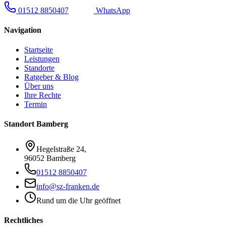
01512 8850407
WhatsApp
Navigation
Startseite
Leistungen
Standorte
Ratgeber & Blog
Über uns
Ihre Rechte
Termin
Standort Bamberg
Hegelstraße 24
,
96052 Bamberg
01512 8850407
info@sz-franken.de
Rund um die Uhr geöffnet
Rechtliches