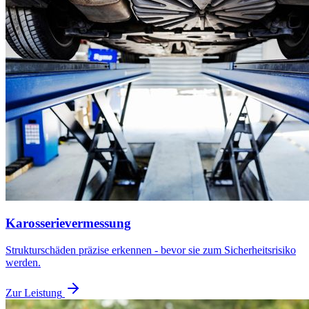
Karosserievermessung
Strukturschäden präzise erkennen - bevor sie zum Sicherheitsrisiko
werden.
Zur Leistung