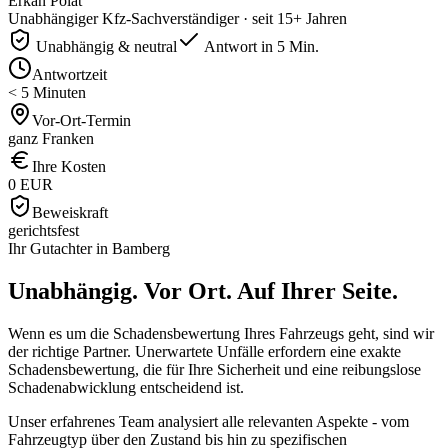
Erkan Polat
Unabhängiger Kfz-Sachverständiger · seit 15+ Jahren
Unabhängig & neutral
Antwort in 5 Min.
Antwortzeit
< 5 Minuten
Vor-Ort-Termin
ganz Franken
Ihre Kosten
0 EUR
Beweiskraft
gerichtsfest
Ihr Gutachter in
Bamberg
Unabhängig. Vor Ort.
Auf Ihrer Seite.
Wenn es um die Schadensbewertung Ihres Fahrzeugs geht, sind wir
der richtige Partner. Unerwartete Unfälle erfordern eine exakte
Schadensbewertung, die für Ihre Sicherheit und eine reibungslose
Schadenabwicklung entscheidend ist.
Unser erfahrenes Team analysiert alle relevanten Aspekte - vom
Fahrzeugtyp über den Zustand bis hin zu spezifischen