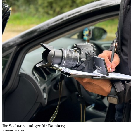
Ihr Sachverständiger für
Bamberg