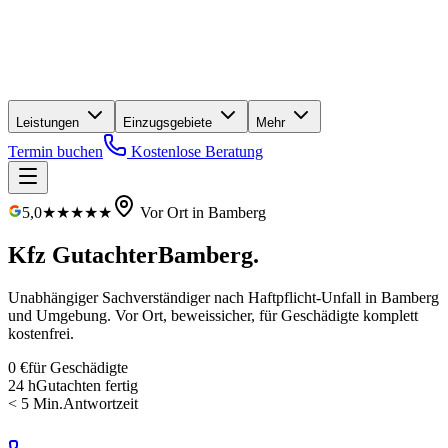
Leistungen
Einzugsgebiete
Mehr
Termin buchen
Kostenlose Beratung
5,0
★★★★★
Vor Ort in
Bamberg
Kfz Gutachter
Bamberg
.
Unabhängiger Sachverständiger nach Haftpflicht-Unfall in
Bamberg
und Umgebung. Vor Ort, beweissicher, für Geschädigte
komplett
kostenfrei
.
0 €
für Geschädigte
24 h
Gutachten fertig
< 5 Min.
Antwortzeit