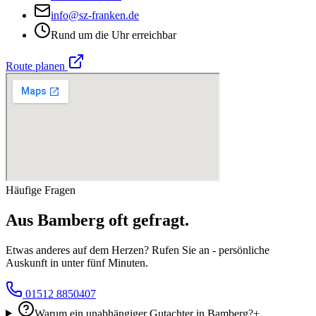
info@sz-franken.de
Rund um die Uhr erreichbar
Route planen
Häufige Fragen
Aus
Bamberg
oft
gefragt.
Etwas anderes auf dem Herzen? Rufen Sie an - persönliche
Auskunft in unter fünf Minuten.
01512 8850407
Warum ein unabhängiger Gutachter in Bamberg?
+