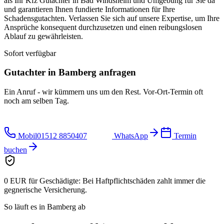
als Ihr Kfz Gutachter in Bad Windsheim und Umgebung für Sie da
und garantieren Ihnen fundierte Informationen für Ihre
Schadensgutachten. Verlassen Sie sich auf unsere Expertise, um Ihre
Ansprüche konsequent durchzusetzen und einen reibungslosen
Ablauf zu gewährleisten.
Sofort verfügbar
Gutachter in
Bamberg
anfragen
Ein Anruf - wir kümmern uns um den Rest. Vor-Ort-Termin oft
noch am selben Tag.
Mobil
01512 8850407
WhatsApp
Termin
buchen
0 EUR für Geschädigte:
Bei Haftpflichtschäden zahlt immer die
gegnerische Versicherung.
So läuft es in
Bamberg
ab