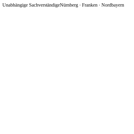
Unabhängige Sachverständige
Nürnberg · Franken · Nordbayern