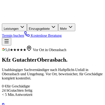
Leistungen
Einzugsgebiete
Mehr
Termin buchen
Kostenlose Beratung
5,0
★★★★★
Vor Ort in
Oberasbach
Kfz Gutachter
Oberasbach
.
Unabhängiger Sachverständiger nach Haftpflicht-Unfall in
Oberasbach
und Umgebung. Vor Ort, beweissicher, für Geschädigte
komplett kostenfrei
.
0 €
für Geschädigte
24 h
Gutachten fertig
< 5 Min.
Antwortzeit