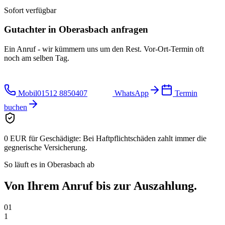
Sofort verfügbar
Gutachter in
Oberasbach
anfragen
Ein Anruf - wir kümmern uns um den Rest. Vor-Ort-Termin oft
noch am selben Tag.
Mobil
01512 8850407
WhatsApp
Termin
buchen
0 EUR für Geschädigte:
Bei Haftpflichtschäden zahlt immer die
gegnerische Versicherung.
So läuft es in
Oberasbach
ab
Von Ihrem Anruf bis zur
Auszahlung.
01
1