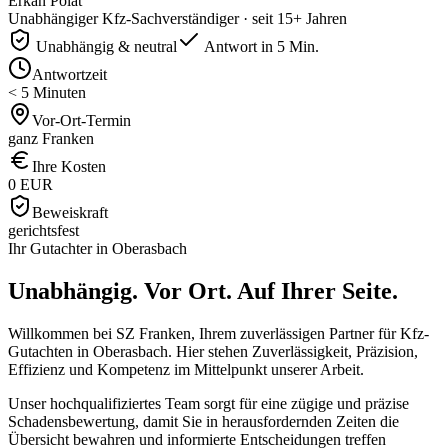
Erkan Polat
Unabhängiger Kfz-Sachverständiger · seit 15+ Jahren
Unabhängig & neutral
Antwort in 5 Min.
Antwortzeit
< 5 Minuten
Vor-Ort-Termin
ganz Franken
Ihre Kosten
0 EUR
Beweiskraft
gerichtsfest
Ihr Gutachter in
Oberasbach
Unabhängig. Vor Ort.
Auf Ihrer Seite.
Willkommen bei SZ Franken, Ihrem zuverlässigen Partner für Kfz-
Gutachten in Oberasbach. Hier stehen Zuverlässigkeit, Präzision,
Effizienz und Kompetenz im Mittelpunkt unserer Arbeit.
Unser hochqualifiziertes Team sorgt für eine zügige und präzise
Schadensbewertung, damit Sie in herausfordernden Zeiten die
Übersicht bewahren und informierte Entscheidungen treffen