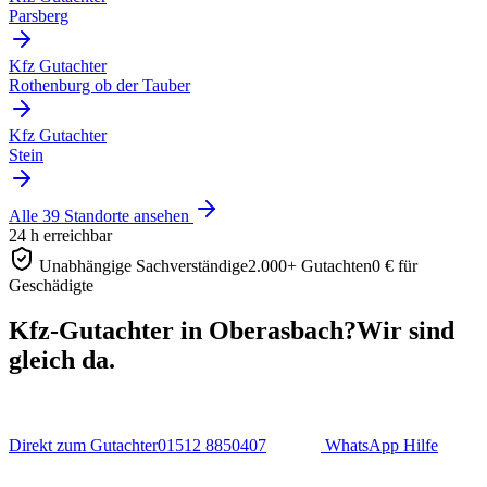
Parsberg
Kfz Gutachter
Rothenburg ob der Tauber
Kfz Gutachter
Stein
Alle 39 Standorte ansehen
24 h erreichbar
Unabhängige Sachverständige
2.000+ Gutachten
0 € für
Geschädigte
Kfz-Gutachter in Oberasbach?
Wir sind
gleich da.
Direkt zum Gutachter
01512 8850407
WhatsApp Hilfe