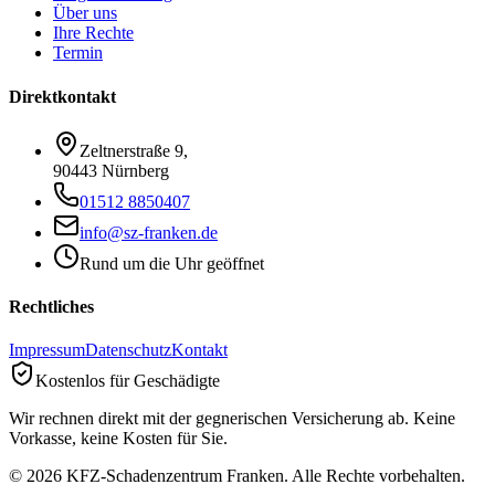
Über uns
Ihre Rechte
Termin
Direktkontakt
Zeltnerstraße 9
,
90443 Nürnberg
01512 8850407
info@sz-franken.de
Rund um die Uhr geöffnet
Rechtliches
Impressum
Datenschutz
Kontakt
Kostenlos für Geschädigte
Wir rechnen direkt mit der gegnerischen Versicherung ab. Keine
Vorkasse, keine Kosten für Sie.
©
2026
KFZ-Schadenzentrum Franken. Alle Rechte vorbehalten.