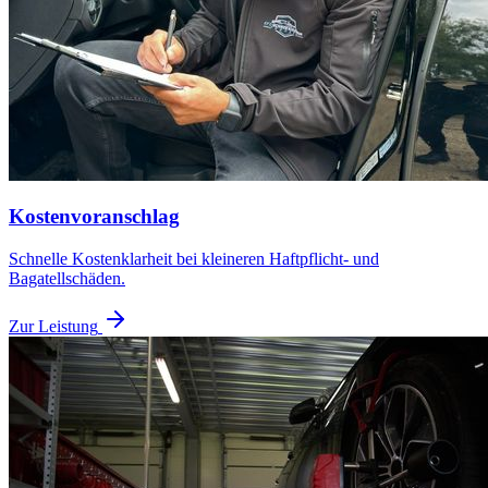
Kostenvoranschlag
Schnelle Kostenklarheit bei kleineren Haftpflicht- und
Bagatellschäden.
Zur Leistung