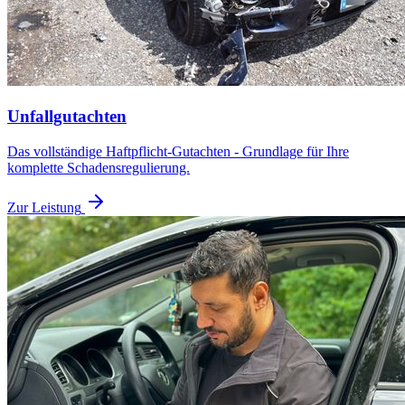
Unfallgutachten
Das vollständige Haftpflicht-Gutachten - Grundlage für Ihre
komplette Schadensregulierung.
Zur Leistung