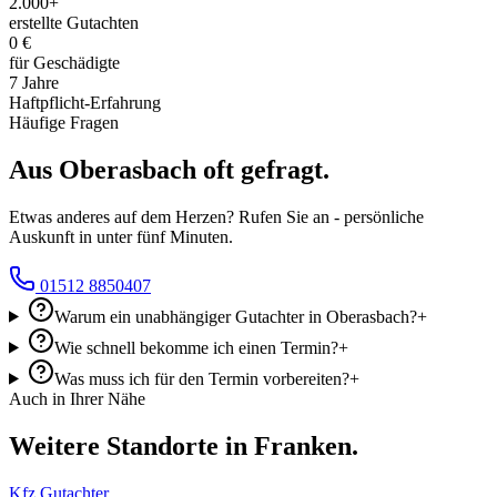
2.000+
erstellte Gutachten
0 €
für Geschädigte
7 Jahre
Haftpflicht-Erfahrung
Häufige Fragen
Aus
Oberasbach
oft
gefragt.
Etwas anderes auf dem Herzen? Rufen Sie an - persönliche
Auskunft in unter fünf Minuten.
01512 8850407
Warum ein unabhängiger Gutachter in Oberasbach?
+
Wie schnell bekomme ich einen Termin?
+
Was muss ich für den Termin vorbereiten?
+
Auch in Ihrer Nähe
Weitere Standorte in Franken.
Kfz Gutachter