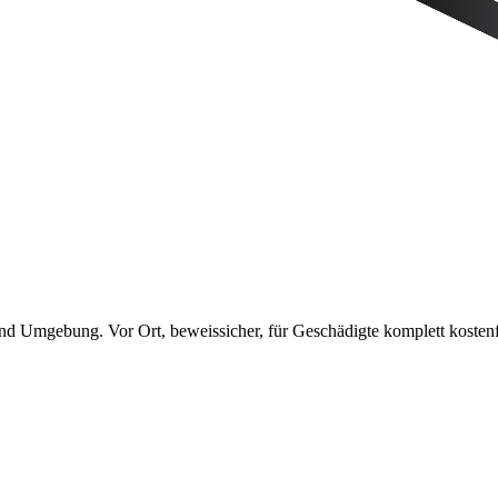
d Umgebung. Vor Ort, beweissicher, für Geschädigte
komplett kostenf