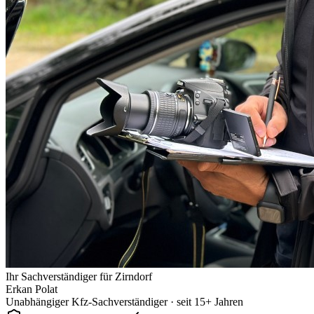
Ihr Sachverständiger für
Zirndorf
Erkan Polat
Unabhängiger Kfz-Sachverständiger · seit 15+ Jahren