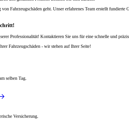
von Fahrzeugschäden geht. Unser erfahrenes Team erstellt fundierte G
chritt!
serer Professionalität! Kontaktieren Sie uns für eine schnelle und prä
rer Fahrzeugschäden - wir stehen auf Ihrer Seite!
am selben Tag.
erische Versicherung.