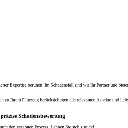
erter Expertise beruhen. Im Schadensfall sind wir Ihr Partner und bie
en zu Ihrem Fahrzeug berücksichtigen alle relevanten Aspekte und liefe
 präzise Schadensbewertung
durch den gesamten Prozess. Lehnen Sie sich zurück!