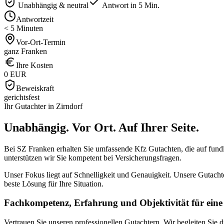
Unabhängig & neutral
Antwort in 5 Min.
Antwortzeit
< 5 Minuten
Vor-Ort-Termin
ganz Franken
Ihre Kosten
0 EUR
Beweiskraft
gerichtsfest
Ihr Gutachter in
Zirndorf
Unabhängig. Vor Ort.
Auf Ihrer Seite.
Bei SZ Franken erhalten Sie umfassende Kfz Gutachten, die auf fundi
unterstützen wir Sie kompetent bei Versicherungsfragen.
Unser Fokus liegt auf Schnelligkeit und Genauigkeit. Unsere Gutacht
beste Lösung für Ihre Situation.
Fachkompetenz, Erfahrung und Objektivität für eine
Vertrauen Sie unseren professionellen Gutachtern. Wir begleiten Sie 